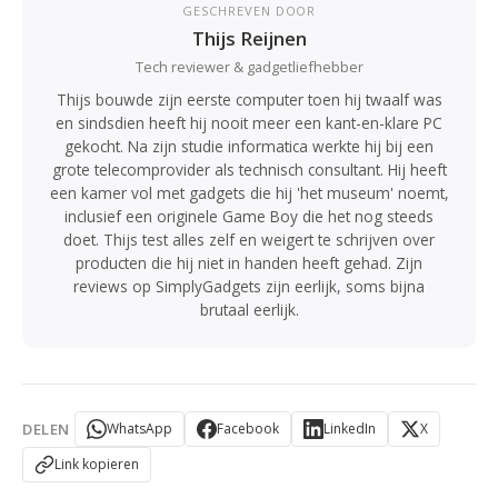
GESCHREVEN DOOR
Thijs Reijnen
Tech reviewer & gadgetliefhebber
Thijs bouwde zijn eerste computer toen hij twaalf was
en sindsdien heeft hij nooit meer een kant-en-klare PC
gekocht. Na zijn studie informatica werkte hij bij een
grote telecomprovider als technisch consultant. Hij heeft
een kamer vol met gadgets die hij 'het museum' noemt,
inclusief een originele Game Boy die het nog steeds
doet. Thijs test alles zelf en weigert te schrijven over
producten die hij niet in handen heeft gehad. Zijn
reviews op SimplyGadgets zijn eerlijk, soms bijna
brutaal eerlijk.
DELEN
WhatsApp
Facebook
LinkedIn
X
Link kopieren