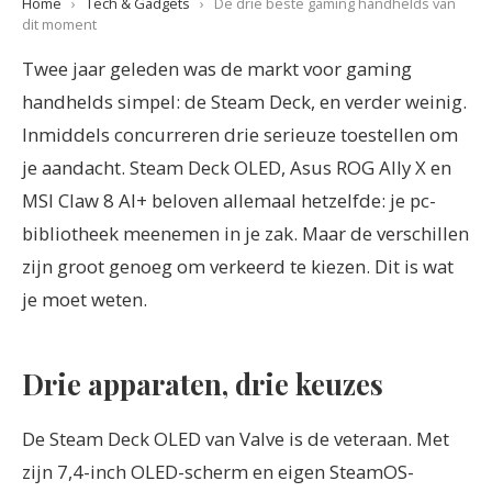
Home
›
Tech & Gadgets
›
De drie beste gaming handhelds van
dit moment
Twee jaar geleden was de markt voor gaming
handhelds simpel: de Steam Deck, en verder weinig.
Inmiddels concurreren drie serieuze toestellen om
je aandacht. Steam Deck OLED, Asus ROG Ally X en
MSI Claw 8 AI+ beloven allemaal hetzelfde: je pc-
bibliotheek meenemen in je zak. Maar de verschillen
zijn groot genoeg om verkeerd te kiezen. Dit is wat
je moet weten.
Drie apparaten, drie keuzes
De Steam Deck OLED van Valve is de veteraan. Met
zijn 7,4-inch OLED-scherm en eigen SteamOS-