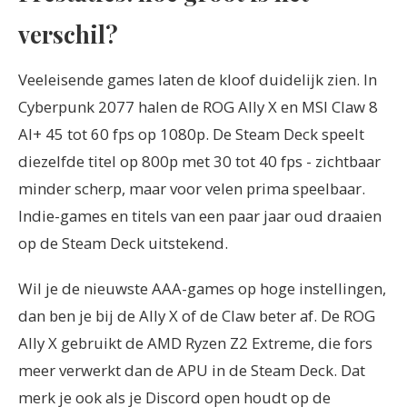
verschil?
Veeleisende games laten de kloof duidelijk zien. In
Cyberpunk 2077 halen de ROG Ally X en MSI Claw 8
AI+ 45 tot 60 fps op 1080p. De Steam Deck speelt
diezelfde titel op 800p met 30 tot 40 fps - zichtbaar
minder scherp, maar voor velen prima speelbaar.
Indie-games en titels van een paar jaar oud draaien
op de Steam Deck uitstekend.
Wil je de nieuwste AAA-games op hoge instellingen,
dan ben je bij de Ally X of de Claw beter af. De ROG
Ally X gebruikt de AMD Ryzen Z2 Extreme, die fors
meer verwerkt dan de APU in de Steam Deck. Dat
merk je ook als je Discord open houdt op de