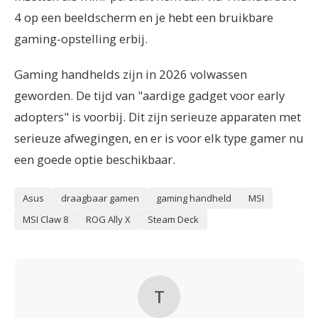
4 op een beeldscherm en je hebt een bruikbare
gaming-opstelling erbij.
Gaming handhelds zijn in 2026 volwassen
geworden. De tijd van "aardige gadget voor early
adopters" is voorbij. Dit zijn serieuze apparaten met
serieuze afwegingen, en er is voor elk type gamer nu
een goede optie beschikbaar.
Asus
draagbaar gamen
gaming handheld
MSI
MSI Claw 8
ROG Ally X
Steam Deck
T