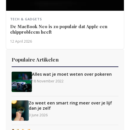
TECH & GADGETS
De MacBook Neo is zo populair dat Apple een
chipprobleem heeft
12 April 2026
Populaire Artikelen
Alles wat je moet weten over pokeren
18 November 2022
Zo weet een smart ring meer over je lijf
dan je zelf
3 June 2026