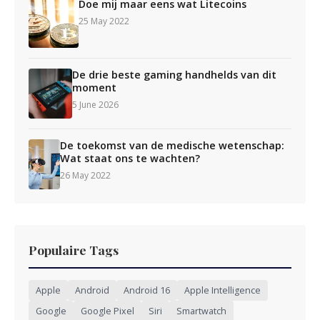
Doe mij maar eens wat Litecoins
25 May 2022
De drie beste gaming handhelds van dit
moment
5 June 2026
De toekomst van de medische wetenschap:
Wat staat ons te wachten?
26 May 2022
Populaire Tags
Apple
Android
Android 16
Apple Intelligence
Google
Google Pixel
Siri
Smartwatch