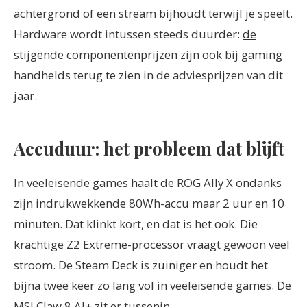
achtergrond of een stream bijhoudt terwijl je speelt.
Hardware wordt intussen steeds duurder:
de
stijgende componentenprijzen
zijn ook bij gaming
handhelds terug te zien in de adviesprijzen van dit
jaar.
Accuduur: het probleem dat blijft
In veeleisende games haalt de ROG Ally X ondanks
zijn indrukwekkende 80Wh-accu maar 2 uur en 10
minuten. Dat klinkt kort, en dat is het ook. Die
krachtige Z2 Extreme-processor vraagt gewoon veel
stroom. De Steam Deck is zuiniger en houdt het
bijna twee keer zo lang vol in veeleisende games. De
MSI Claw 8 AI+ zit er tussenin.