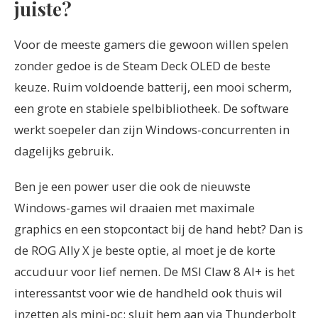
juiste?
Voor de meeste gamers die gewoon willen spelen
zonder gedoe is de Steam Deck OLED de beste
keuze. Ruim voldoende batterij, een mooi scherm,
een grote en stabiele spelbibliotheek. De software
werkt soepeler dan zijn Windows-concurrenten in
dagelijks gebruik.
Ben je een power user die ook de nieuwste
Windows-games wil draaien met maximale
graphics en een stopcontact bij de hand hebt? Dan is
de ROG Ally X je beste optie, al moet je de korte
accuduur voor lief nemen. De MSI Claw 8 AI+ is het
interessantst voor wie de handheld ook thuis wil
inzetten als mini-pc: sluit hem aan via Thunderbolt