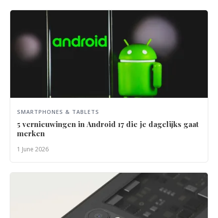
SMARTPHONES & TABLETS
5 vernieuwingen in Android 17 die je dagelijks gaat
merken
1 June 2026