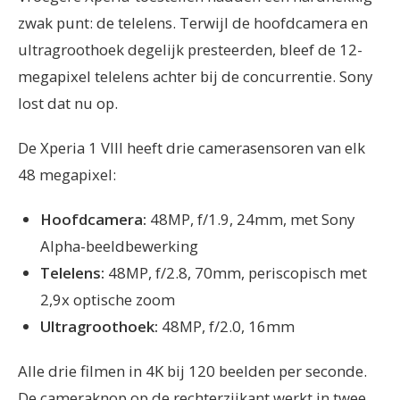
zwak punt: de telelens. Terwijl de hoofdcamera en
ultragroothoek degelijk presteerden, bleef de 12-
megapixel telelens achter bij de concurrentie. Sony
lost dat nu op.
De Xperia 1 VIII heeft drie camerasensoren van elk
48 megapixel:
Hoofdcamera:
48MP, f/1.9, 24mm, met Sony
Alpha-beeldbewerking
Telelens:
48MP, f/2.8, 70mm, periscopisch met
2,9x optische zoom
Ultragroothoek:
48MP, f/2.0, 16mm
Alle drie filmen in 4K bij 120 beelden per seconde.
De cameraknop op de rechterzijkant werkt in twee