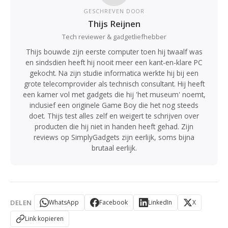
GESCHREVEN DOOR
Thijs Reijnen
Tech reviewer & gadgetliefhebber
Thijs bouwde zijn eerste computer toen hij twaalf was
en sindsdien heeft hij nooit meer een kant-en-klare PC
gekocht. Na zijn studie informatica werkte hij bij een
grote telecomprovider als technisch consultant. Hij heeft
een kamer vol met gadgets die hij 'het museum' noemt,
inclusief een originele Game Boy die het nog steeds
doet. Thijs test alles zelf en weigert te schrijven over
producten die hij niet in handen heeft gehad. Zijn
reviews op SimplyGadgets zijn eerlijk, soms bijna
brutaal eerlijk.
DELEN
WhatsApp
Facebook
LinkedIn
X
Link kopieren