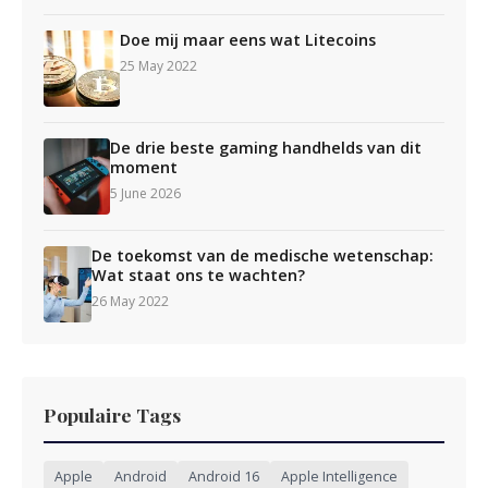
Doe mij maar eens wat Litecoins
25 May 2022
De drie beste gaming handhelds van dit
moment
5 June 2026
De toekomst van de medische wetenschap:
Wat staat ons te wachten?
26 May 2022
Populaire Tags
Apple
Android
Android 16
Apple Intelligence