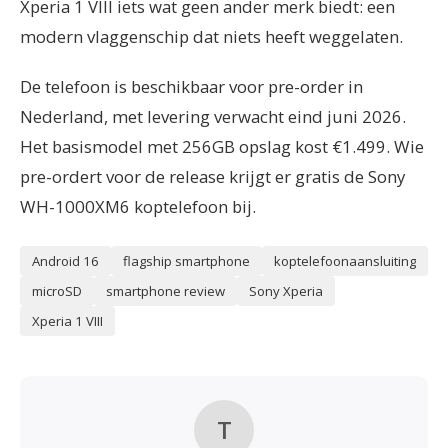
Xperia 1 VIII iets wat geen ander merk biedt: een
modern vlaggenschip dat niets heeft weggelaten.
De telefoon is beschikbaar voor pre-order in
Nederland, met levering verwacht eind juni 2026.
Het basismodel met 256GB opslag kost €1.499. Wie
pre-ordert voor de release krijgt er gratis de Sony
WH-1000XM6 koptelefoon bij.
Android 16
flagship smartphone
koptelefoonaansluiting
microSD
smartphone review
Sony Xperia
Xperia 1 VIII
T