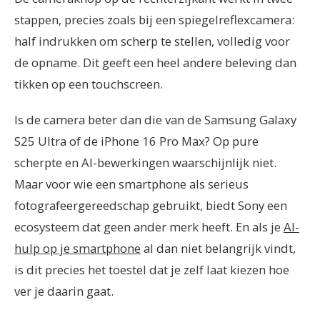
stappen, precies zoals bij een spiegelreflexcamera:
half indrukken om scherp te stellen, volledig voor
de opname. Dit geeft een heel andere beleving dan
tikken op een touchscreen.
Is de camera beter dan die van de Samsung Galaxy
S25 Ultra of de iPhone 16 Pro Max? Op pure
scherpte en AI-bewerkingen waarschijnlijk niet.
Maar voor wie een smartphone als serieus
fotografeergereedschap gebruikt, biedt Sony een
ecosysteem dat geen ander merk heeft. En als je
AI-
hulp op je smartphone
al dan niet belangrijk vindt,
is dit precies het toestel dat je zelf laat kiezen hoe
ver je daarin gaat.