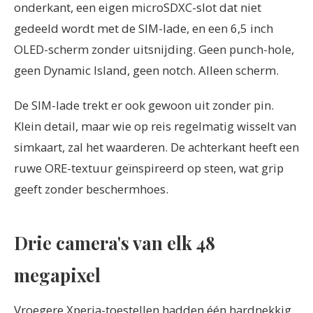
onderkant, een eigen microSDXC-slot dat niet
gedeeld wordt met de SIM-lade, en een 6,5 inch
OLED-scherm zonder uitsnijding. Geen punch-hole,
geen Dynamic Island, geen notch. Alleen scherm.
De SIM-lade trekt er ook gewoon uit zonder pin.
Klein detail, maar wie op reis regelmatig wisselt van
simkaart, zal het waarderen. De achterkant heeft een
ruwe ORE-textuur geïnspireerd op steen, wat grip
geeft zonder beschermhoes.
Drie camera's van elk 48
megapixel
Vroegere Xperia-toestellen hadden één hardnekkig