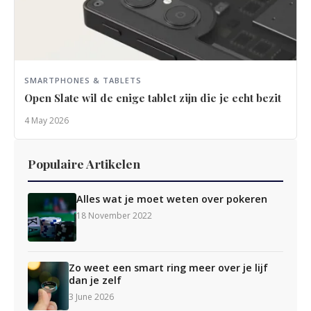
SMARTPHONES & TABLETS
Open Slate wil de enige tablet zijn die je echt bezit
4 May 2026
Populaire Artikelen
Alles wat je moet weten over pokeren
18 November 2022
Zo weet een smart ring meer over je lijf
dan je zelf
3 June 2026