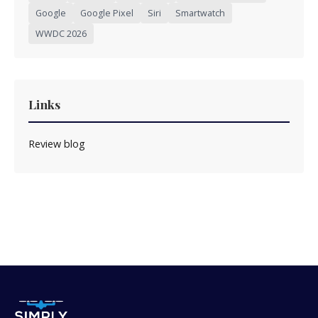
Google
Google Pixel
Siri
Smartwatch
WWDC 2026
Links
Review blog