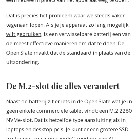
Dat is precies het probleem waar we steeds vaker
tegenaan lopen.
Als je je apparaat zo lang mogelijk
wilt gebruiken
, is een verwisselbare batterij een van
de meest effectieve manieren om dat te doen. De
Open Slate maakt dat de standaard in plaats van de
uitzondering.
De M.2-slot die alles verandert
Naast de batterij zit er iets in de Open Slate wat je in
geen enkele commerciele tablet vindt: een M.2 2280
NVMe-slot. Dat is hetzelfde type aansluiting als in
laptops en desktop-pc's. Je kunt er een grotere SSD
in stoppen, maar ook een 5G-modem, een AI-