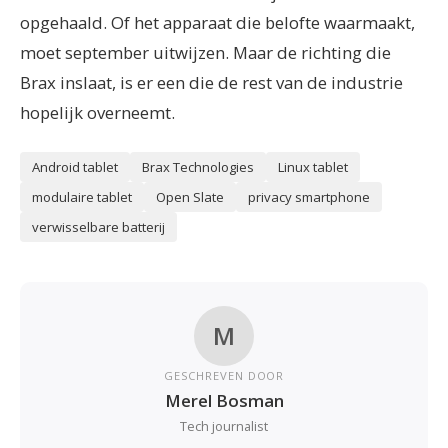
opgehaald. Of het apparaat die belofte waarmaakt,
moet september uitwijzen. Maar de richting die
Brax inslaat, is er een die de rest van de industrie
hopelijk overneemt.
Android tablet
Brax Technologies
Linux tablet
modulaire tablet
Open Slate
privacy smartphone
verwisselbare batterij
M
GESCHREVEN DOOR
Merel Bosman
Tech journalist