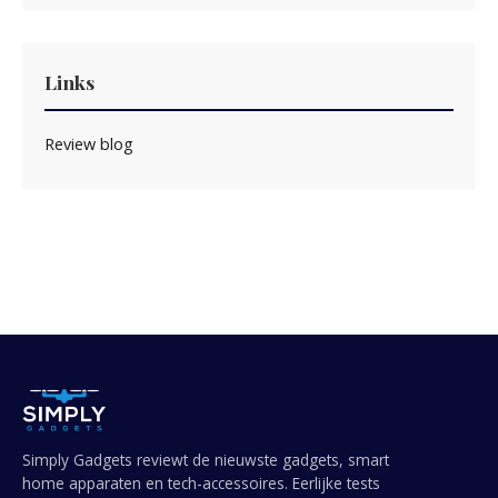
Links
Review blog
Simply Gadgets reviewt de nieuwste gadgets, smart
home apparaten en tech-accessoires. Eerlijke tests