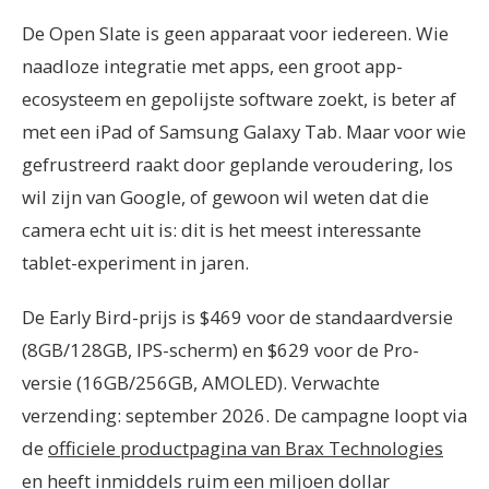
De Open Slate is geen apparaat voor iedereen. Wie
naadloze integratie met apps, een groot app-
ecosysteem en gepolijste software zoekt, is beter af
met een iPad of Samsung Galaxy Tab. Maar voor wie
gefrustreerd raakt door geplande veroudering, los
wil zijn van Google, of gewoon wil weten dat die
camera echt uit is: dit is het meest interessante
tablet-experiment in jaren.
De Early Bird-prijs is $469 voor de standaardversie
(8GB/128GB, IPS-scherm) en $629 voor de Pro-
versie (16GB/256GB, AMOLED). Verwachte
verzending: september 2026. De campagne loopt via
de
officiele productpagina van Brax Technologies
en heeft inmiddels ruim een miljoen dollar