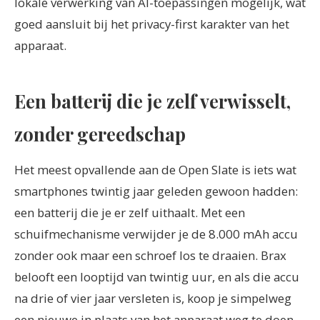
lokale verwerking van AI-toepassingen mogelijk, wat
goed aansluit bij het privacy-first karakter van het
apparaat.
Een batterij die je zelf verwisselt,
zonder gereedschap
Het meest opvallende aan de Open Slate is iets wat
smartphones twintig jaar geleden gewoon hadden:
een batterij die je er zelf uithaalt. Met een
schuifmechanisme verwijder je de 8.000 mAh accu
zonder ook maar een schroef los te draaien. Brax
belooft een looptijd van twintig uur, en als die accu
na drie of vier jaar versleten is, koop je simpelweg
een nieuwe in plaats van het apparaat weg te doen.