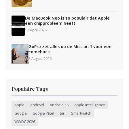
De MacBook Neo is zo populair dat Apple
een chipprobleem heeft
12 April 2026
GoPro zet alles op de Mission 1 voor een
comeback
3 August 2026
Populaire Tags
Apple
Android
Android 16
Apple Intelligence
Google
Google Pixel
Siri
Smartwatch
WWDC 2026