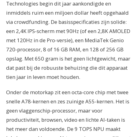
Technologies begin dit jaar aankondigde en
inmiddels ruim een miljoen dollar heeft opgehaald
via crowdfunding. De basisspecificaties zijn solide:
een 2,4K IPS-scherm met 90Hz (of een 2,8K AMOLED
met 120Hz in de Pro-versie), een MediaTek Genio
720-processor, 8 of 16 GB RAM, en 128 of 256 GB
opslag. Met 650 gram is het geen lichtgewicht, maar
dat past bij de robuuste behuizing die dit apparaat
tien jaar in leven moet houden.
Onder de motorkap zit een octa-core chip met twee
snelle A78-kernen en zes zuinige A55-kernen. Het is
geen vlaggenschip-processor, maar voor
productiviteit, browsen, video en lichte AI-taken is
het meer dan voldoende. De 9 TOPS NPU maakt