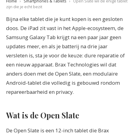
Home
›
Smartphones & Tablets
›
Open Slate wil de enige tablet
zijn die je echt bezit
Bijna elke tablet die je kunt kopen is een gesloten
doos. De iPad zit vast in het Apple-ecosysteem, de
Samsung Galaxy Tab krijgt na een paar jaar geen
updates meer, en als je batterij na drie jaar
versleten is, sta je voor de keuze: dure reparatie of
een nieuw apparaat. Brax Technologies wil dat
anders doen met de Open Slate, een modulaire
Android-tablet die volledig is gebouwd rondom
repareerbaarheid en privacy.
Wat is de Open Slate
De Open Slate is een 12-inch tablet die Brax