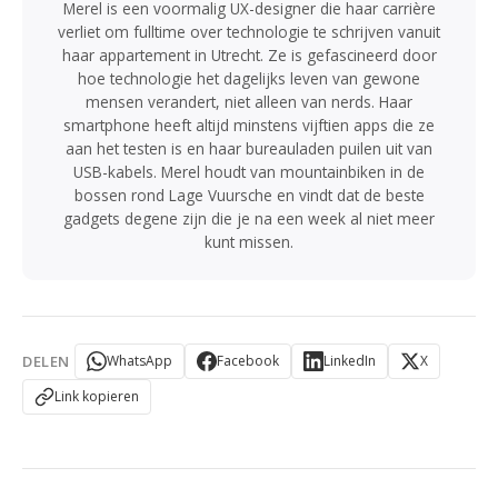
Merel is een voormalig UX-designer die haar carrière
verliet om fulltime over technologie te schrijven vanuit
haar appartement in Utrecht. Ze is gefascineerd door
hoe technologie het dagelijks leven van gewone
mensen verandert, niet alleen van nerds. Haar
smartphone heeft altijd minstens vijftien apps die ze
aan het testen is en haar bureauladen puilen uit van
USB-kabels. Merel houdt van mountainbiken in de
bossen rond Lage Vuursche en vindt dat de beste
gadgets degene zijn die je na een week al niet meer
kunt missen.
DELEN
WhatsApp
Facebook
LinkedIn
X
Link kopieren