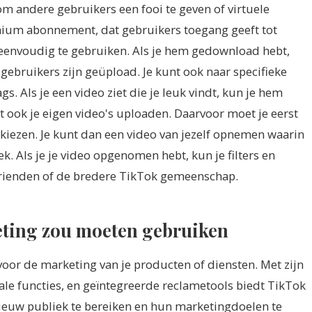
 andere gebruikers een fooi te geven of virtuele
mium abonnement, dat gebruikers toegang geeft tot
l eenvoudig te gebruiken. Als je hem gedownload hebt,
gebruikers zijn geüpload. Je kunt ook naar specifieke
. Als je een video ziet die je leuk vindt, kun je hem
t ook je eigen video's uploaden. Daarvoor moet je eerst
k kiezen. Je kunt dan een video van jezelf opnemen waarin
k. Als je je video opgenomen hebt, kun je filters en
 vrienden of de bredere TikTok gemeenschap.
ting zou moeten gebruiken
 voor de marketing van je producten of diensten. Met zijn
e functies, en geïntegreerde reclametools biedt TikTok
euw publiek te bereiken en hun marketingdoelen te