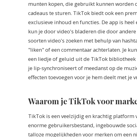
munten kopen, die gebruikt kunnen worden om
cadeaus te sturen. TikTok biedt ook een pre
exclusieve inhoud en functies. De app is hee
kun je door video's bladeren die door andere 
soorten video's zoeken met behulp van hashtags
"liken" of een commentaar achterlaten. Je kun
een liedje of geluid uit de TikTok bibliothee
je lip-synchroniseert of meedanst op de muzie
effecten toevoegen voor je hem deelt met je
Waarom je TikTok voor marke
TikTok is een veelzijdig en krachtig platform
enorme gebruikersbestand, ingebouwde social
talloze mogelijkheden voor merken om een ni