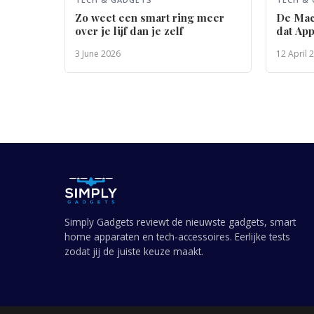
Zo weet een smart ring meer
De Mac
over je lijf dan je zelf
dat Ap
heeft
3 June 2026
12 April 
Simply Gadgets reviewt de nieuwste gadgets, smart
home apparaten en tech-accessoires. Eerlijke tests
zodat jij de juiste keuze maakt.