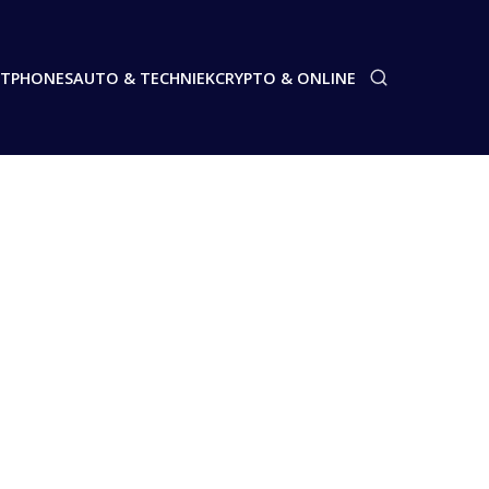
TPHONES
AUTO & TECHNIEK
CRYPTO & ONLINE