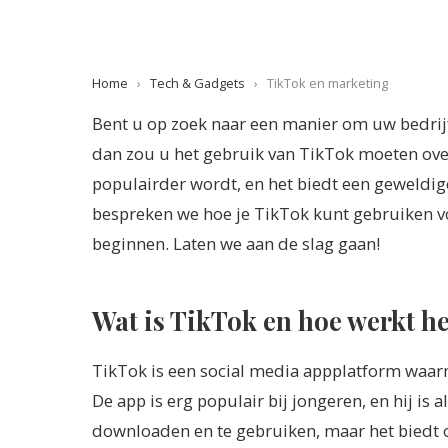
Home
›
Tech & Gadgets
›
TikTok en marketing
Bent u op zoek naar een manier om uw bedrijf
dan zou u het gebruik van TikTok moeten ove
populairder wordt, en het biedt een geweldige
bespreken we hoe je TikTok kunt gebruiken v
beginnen. Laten we aan de slag gaan!
Wat is TikTok en hoe werkt h
TikTok is een social media appplatform waarm
De app is erg populair bij jongeren, en hij is
downloaden en te gebruiken, maar het biedt 