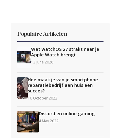
Populaire Artikelen
Wat watchOS 27 straks naar je
Apple Watch brengt
13 June 2026
Hoe maak je van je smartphone
reparatiebedrijf aan huis een
succes?
16 October 2022
Discord en online gaming
4 May 2022