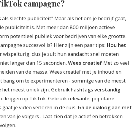
 TikTok campagne?
 als slechte publiciteit" Maar als het om je bedrijf gaat,
oede publiciteit is. Met meer dan 800 miljoen actieve
rm potentieel publiek voor bedrijven van elke grootte.
ampagne succesvol is? Hier zijn een paar tips:
Hou het
r wispelturig, dus je zult hun aandacht snel moeten
- niet langer dan 15 seconden.
Wees creatief
Met zo veel
heiden van de massa. Wees creatief met je inhoud en
niet bang om te experimenteren - sommige van de meest
e het meest uniek zijn.
Gebruik hashtags verstandig
te krijgen op TikTok. Gebruik relevante, populaire
 gaat je video verloren in de ruis.
Ga de dialoog aan met
 van je volgers . Laat zien dat je actief en betrokken
volgen.