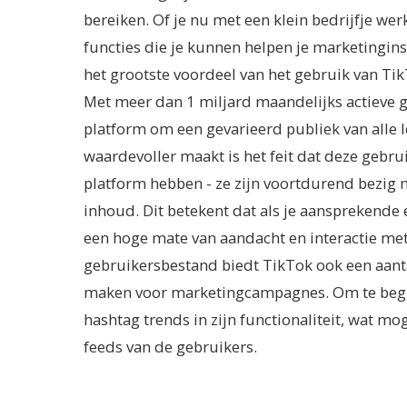
bereiken. Of je nu met een klein bedrijfje we
functies die je kunnen helpen je marketingins
het grootste voordeel van het gebruik van Ti
Met meer dan 1 miljard maandelijks actieve g
platform om een gevarieerd publiek van alle l
waardevoller maakt is het feit dat deze gebr
platform hebben - ze zijn voortdurend bezig 
inhoud. Dit betekent dat als je aansprekend
een hoge mate van aandacht en interactie met
gebruikersbestand biedt TikTok ook een aantal
maken voor marketingcampagnes. Om te begin
hashtag trends in zijn functionaliteit, wat m
feeds van de gebruikers.