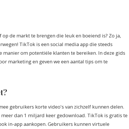
 op de markt te brengen die leuk en boeiend is? Zo ja,
rwegen! TikTok is een social media app die steeds
 manier om potentiële klanten te bereiken. In deze gids
oor marketing en geven we een aantal tips om te
et?
ee gebruikers korte video's van zichzelf kunnen delen.
 al meer dan 1 miljard keer gedownload. TikTok is gratis te
ook in-app aankopen. Gebruikers kunnen virtuele