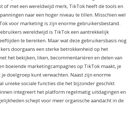
rkt of met een wereldwijd merk, TikTok heeft de tools en
panningen naar een hoger niveau te tillen. Misschien wel
kTok voor marketing is zijn enorme gebruikersbestand.
ebruikers wereldwijd is TikTok een aantrekkelijk
eeftijden te bereiken. Maar wat deze gebruikersbasis nog
uikers doorgaans een sterke betrokkenheid op het
met het bekijken, liken, becommentariëren en delen van
e en boeiende marketingcampagnes op TikTok maakt, je
 je doelgroep kunt verwachten. Naast zijn enorme
 unieke sociale functies die het bijzonder geschikt
nen integreert het platform regelmatig uitdagingen en
ogelijkheden schept voor meer organische aandacht in de