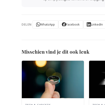
WhatsApp
Facebook
LinkedIn
DELEN
Misschien vind je dit ook leuk
TECH & GADGETS
TECH &