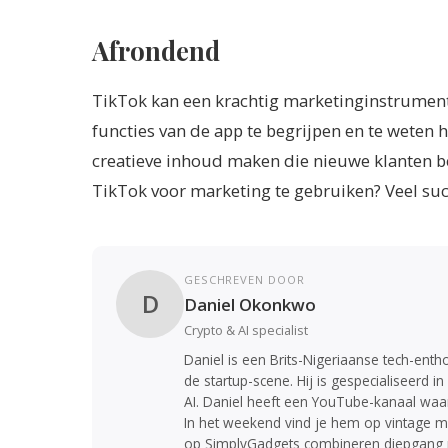
Afrondend
TikTok kan een krachtig marketinginstrument v
functies van de app te begrijpen en te weten h
creatieve inhoud maken die nieuwe klanten ber
TikTok voor marketing te gebruiken? Veel suc
GESCHREVEN DOOR
D
Daniel Okonkwo
Crypto & AI specialist
Daniel is een Brits-Nigeriaanse tech-enth
de startup-scene. Hij is gespecialiseerd 
AI. Daniel heeft een YouTube-kanaal waar
In het weekend vind je hem op vintage ma
op SimplyGadgets combineren diepgang met