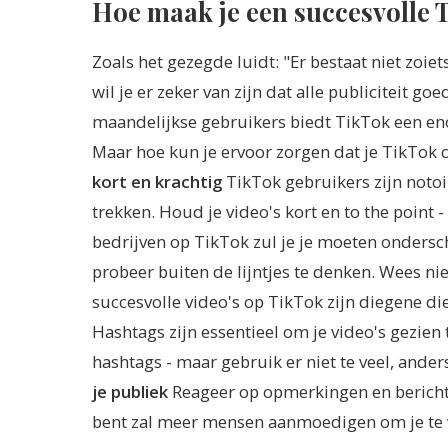
Hoe maak je een succesvolle
Zoals het gezegde luidt: "Er bestaat niet zoiets
wil je er zeker van zijn dat alle publiciteit g
maandelijkse gebruikers biedt TikTok een eno
Maar hoe kun je ervoor zorgen dat je TikTok c
kort en krachtig
TikTok gebruikers zijn notoi
trekken. Houd je video's kort en to the point 
bedrijven op TikTok zul je je moeten ondersc
probeer buiten de lijntjes te denken. Wees 
succesvolle video's op TikTok zijn diegene di
Hashtags zijn essentieel om je video's gezien 
hashtags - maar gebruik er niet te veel, anders
je publiek
Reageer op opmerkingen en berichten
bent zal meer mensen aanmoedigen om je te 