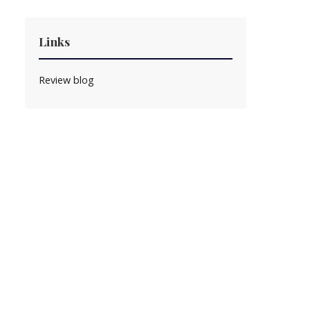
Links
Review blog