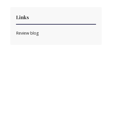
Links
Review blog