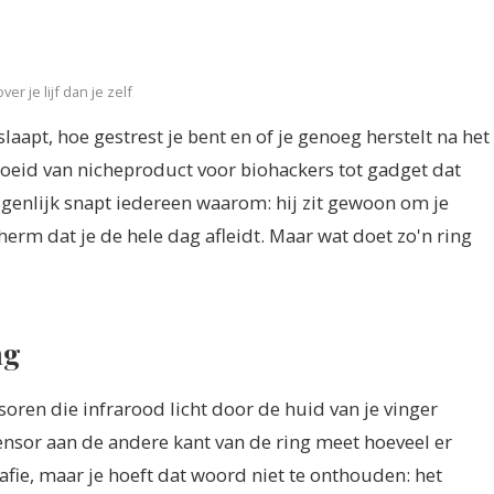
r je lijf dan je zelf
slaapt, hoe gestrest je bent en of je genoeg herstelt na het
groeid van nicheproduct voor biohackers tot gadget dat
genlijk snapt iedereen waarom: hij zit gewoon om je
herm dat je de hele dag afleidt. Maar wat doet zo'n ring
ag
soren die infrarood licht door de huid van je vinger
sensor aan de andere kant van de ring meet hoeveel er
fie, maar je hoeft dat woord niet te onthouden: het