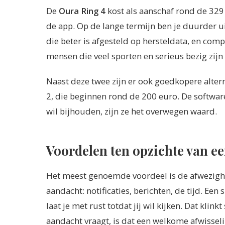
De
Oura Ring 4
kost als aanschaf rond de 329
de app. Op de lange termijn ben je duurder uit
die beter is afgesteld op hersteldata, en comp
mensen die veel sporten en serieus bezig zijn
Naast deze twee zijn er ook goedkopere alte
2, die beginnen rond de 200 euro. De software
wil bijhouden, zijn ze het overwegen waard.
Voordelen ten opzichte van e
Het meest genoemde voordeel is de afwezighe
aandacht: notificaties, berichten, de tijd. Een
laat je met rust totdat jij wil kijken. Dat klin
aandacht vraagt, is dat een welkome afwisseli