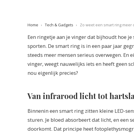
Home
›
Tech & Gadgets
›
Zo weet een smart ring meer ove
Een ringetje aan je vinger dat bijhoudt hoe je 
sporten. De smart ring is in een paar jaar ge
steeds meer mensen serieus overwegen. En ei
vinger, weegt nauwelijks iets en heeft geen sc
nou eigenlijk precies?
Van infrarood licht tot hartsl
Binnenin een smart ring zitten kleine LED-sen
sturen. Je bloed absorbeert dat licht, en een 
doorkomt. Dat principe heet fotoplethysmogra