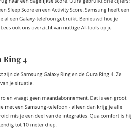
g naar een dagelijkse score. Oura gebruikt drie cijfers:
 een Sleep Score en een Activity Score. Samsung heeft een
 je al een Galaxy-telefoon gebruikt. Benieuwd hoe je
 Lees ook
ons overzicht van nuttige AI-tools op je
 Ring 4
t zijn de Samsung Galaxy Ring en de Oura Ring 4. Ze
van je situatie.
ro en vraagt geen maandabonnement. Dat is een groot
ie met een Samsung-telefoon - alleen dan krijg je alle
id mis je een deel van de integraties. Qua comfort is hij
tendig tot 10 meter diep.