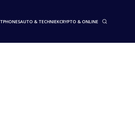
TPHONES
AUTO & TECHNIEK
CRYPTO & ONLINE