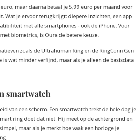
 euro, maar daarna betaal je 5,99 euro per maand voor
. Wat je ervoor terugkrijgt: diepere inzichten, een app
atibiliteit met alle smartphones - ook de iPhone. Voor
 met biometrics, is Oura de betere keuze.
rnatieven zoals de Ultrahuman Ring en de RingConn Gen
 is wat minder verfijnd, maar als je alleen de basisdata
en smartwatch
id van een scherm. Een smartwatch trekt de hele dag je
 smart ring doet dat niet. Hij meet op de achtergrond en
kt simpel, maar als je merkt hoe vaak een horloge je
ng.