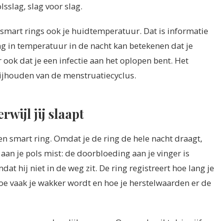
sslag, slag voor slag.
mart rings ook je huidtemperatuur. Dat is informatie
ing in temperatuur in de nacht kan betekenen dat je
 ook dat je een infectie aan het oplopen bent. Het
bijhouden van de menstruatiecyclus.
wijl jij slaapt
en smart ring. Omdat je de ring de hele nacht draagt,
aan je pols mist: de doorbloeding aan je vinger is
dat hij niet in de weg zit. De ring registreert hoe lang je
 hoe vaak je wakker wordt en hoe je herstelwaarden er de