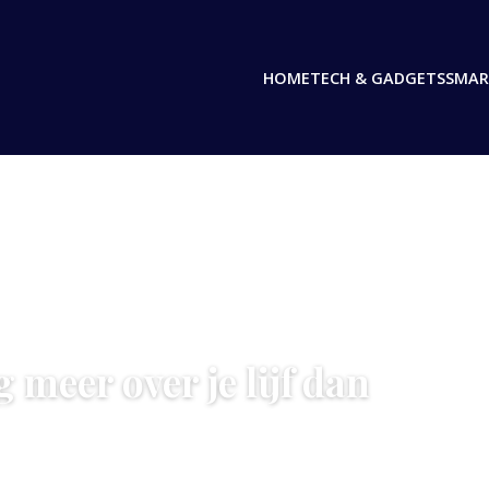
HOME
TECH & GADGETS
SMAR
 meer over je lijf dan