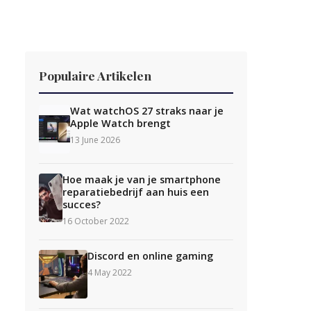
Populaire Artikelen
Wat watchOS 27 straks naar je
Apple Watch brengt
13 June 2026
Hoe maak je van je smartphone
reparatiebedrijf aan huis een
succes?
16 October 2022
Discord en online gaming
4 May 2022