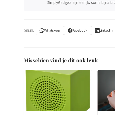
SimplyGadgets zijn eerlijk, soms bijna brut
WhatsApp
Facebook
LinkedIn
DELEN
Misschien vind je dit ook leuk