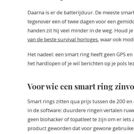
Daarna is er de batterijduur. De meeste smart 
tegenover een of twee dagen voor een gemidde
handen zit hij veel minder in de weg. Houd je
van de beste survival horloges
, waar ook mod
Het nadeel: een smart ring heeft geen GPS en k
het hardlopen of je wil berichten op je pols l
Voor wie een smart ring zinvo
Smart rings zitten qua prijs tussen de 200 en
in de software: duurdere ringen vertalen ruwe
geen biohacker of topatleet te zijn om er iets
product geworden dat voor gewone gebruikers 