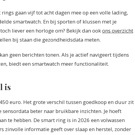
rings gaan vijf tot acht dagen mee op een volle lading,
lde smartwatch. En bij sporten of klussen met je
 toch liever een horloge om? Bekijk dan ook
ons overzicht
ellen bij staan die gezondheidsdata meten.
an geen berichten tonen. Als je actief navigeert tijdens
ezen, biedt een smartwatch meer functionaliteit.
l is
 450 euro. Het grote verschil tussen goedkoop en duur zit
 sensordata beter naar bruikbare inzichten. Je hoeft
 aan te hebben. De smart ring is in 2026 een volwassen
zinvolle informatie geeft over slaap en herstel, zonder