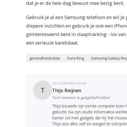
dat je er de hele dag bewust mee bezig bent.
Gebruik je al een Samsung-telefoon en wil je
diepere inzichten en gebruik je ook een iPhon
geinteresseerd bent in slaaptracking - los van
een serieuze kandidaat.
gezondheidsdata
Oura Ring
Samsung Galaxy Rin
GESCHREVEN DOOR
T
Thijs Reijnen
Tech reviewer & gadgetliefhebber
Thijs bouwde zijn eerste computer toen h
gekocht. Na zijn studie informatica werkte
kamer vol met gadgets die hij 'het museu
Thijs test alles zelf en weigert te schrij