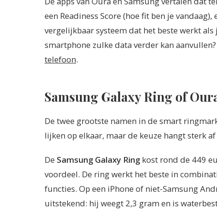
De apps van Oura en Samsung vertalen dat teru
een Readiness Score (hoe fit ben je vandaag),
vergelijkbaar systeem dat het beste werkt als
smartphone zulke data verder kan aanvullen?
telefoon
.
Samsung Galaxy Ring of Oura
De twee grootste namen in de smart ringmark
lijken op elkaar, maar de keuze hangt sterk af 
De
Samsung Galaxy Ring
kost rond de 449 eu
voordeel. De ring werkt het beste in combinat
functies. Op een iPhone of niet-Samsung Andro
uitstekend: hij weegt 2,3 gram en is waterbes