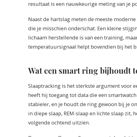
resultaat is een nauwkeurige meting van je pol
Naast de hartslag meten de meeste moderne s
die je misschien onderschat. Een kleine stijg
lichaam herstellende is van een training, maar
temperatuursignaal helpt bovendien bij het 
Wat een smart ring bijhoudt ter
Slaaptracking is het sterkste argument voor e
heeft hij toegang tot data die een smartwatch 
stabieler, en je houdt de ring gewoon bij je om
in diepe slaap, REM-slaap en lichte slaap zit,
volgende ochtend uitzien.